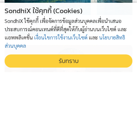
SondhiX ใช้คุกกี้ (Cookies)
PROPERTY PERFECT -
the Lake
SondhiX ใช้คุกกี้ เพื่อจัดการข้อมูลส่วนบุคคลเพื่อนำเสนอ
ประสบการณ์คอนเทนต์ที่ดีที่สุดให้กับผู้อ่านบนเว็บไซต์ และ
แอพพลิเคชั่น
เงื่อนไขการใช้งานเว็บไซต์
และ
นโยบายสิทธิ
ส่วนบุคคล
รับทราบ
ศาลปกครองยกคำร้อง “หมอสรณ”
ขอไต่สวนเร่งด่วน ปมถูกฟันพ้น