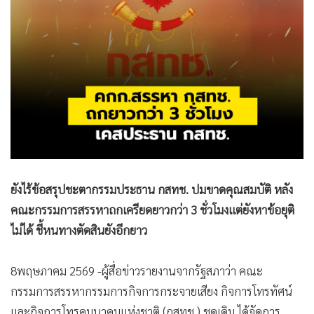
•
สังคม-โซเชียล
ยังไร้ข้อสรุปชะตากรรมประธาน กสทช. ปมขาดคุณสมบัติ หลัง
คณะกรรมการสรรหาถกเครียดยาวกว่า 3 ชั่วโมงแต่ยังหาข้อยุติ
ไม่ได้ ชี้หนทางตัดสินยังอีกยาว
8พฤษภาคม 2569 -ผู้สื่อข่าวรายงานจากรัฐสภาว่า คณะ
กรรมการสรรหากรรมการกิจการกระจายเสียง กิจการโทรทัศน์
และกิจการโทรคมนาคมแห่งชาติ (กสทช.) ชุดเดิม ได้จัดการ