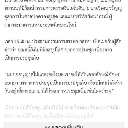
ชลานนท์นิวัฒน์ กรรมการตรวจเงินแผ่นดิน,3. นายวิษณุ วรัญญู
ตุลาการในศาลปกครองสูงสุด และ4.นายวิทัย รัตนาภรณ์ ผู้
ว่าการธนาคารแห่งประเทศไทยคนใหม่
เวลา 16.40 น. ประธานกรรมการสรรหา กสทช. เปิดเผยกับผู้สื่อ
ข่าวว่า ขณะนี้ยังไม่มีข้อสรุปใดๆ จากการประชุม เนื่องจาก
เป็นการประชุมลับ
“ผมขออนุญาตไม่แถลงอะไรนะ เราจะให้เป็นลายลักษณ์อักษร
ออกมา เพราะการประชุมเป็นการประชุมลับ เดี๋ยวมีคนกำลังร่าง
กันอยู่ เดี๋ยวจะเอามาให้ว่าผลการประชุมเป็นเช่นใดคร่าวๆ”
เมื่อถามว่าได้ข้อสรุปแล้วหรือไม่ นายเกียรติพงศ์ตอบว่า “ยังอีก
ยาวกว่าจะได้ข้อสรุป จะต้องมีการนัดประชุมอีก"
แสดงเพิ่มเติม