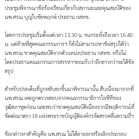
ประชุมพิจารณาข้อร้องเรียนเกี่ยวกับสถานะและคุณสมบัติของ
นพ.สรณ บุญใบชัยพฤกษ์ ประธาน กสทช.
โดยการประชุมเริ่มตั้งแต่เวลา 13.30 น. จนกระทั่งถึงเวลา 16.40
น. แต่ท้ายที่สุดคณะกรรมการฯ ก็ยังไม่สามารถหาข้อสรุปได้ว่า
นพ.สรณ ขาดคุณสมบัติจากตำแหน่งประธาน กสทช. หรือไม่
โดยประธานคณะกรรมการสรรหาฯยอมรับว่าอีกยาวกว่าจะได้ข้อ
สรุป
สำหรับประเด็นที่ถูกหยิบยกขึ้นมาพิจารณานั้น สืบเนื่องมาจากที่
นพ.สรณ เคยถูกตรวจสอบจากคณะกรรมาธิการไอซีทีของ
วุฒิสภาชุดก่อน และพบว่าขาดคุณสมบัติเนื่องจากมีพฤติการณ์ที่
ขัดต่อมาตรา 18 แห่งพระราชบัญญัติองค์กรจัดสรรคลื่นความถี่ฯ
ข้อกล่าวหาสำคัญคือ นพ.สรณ ไม่ได้ลาออกหรือเลิกประกอบ