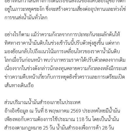
อย่างหนักว่าเส้นทางการเดินเรือขนส่งในช่องแคบฮอร์มุซอาจตก
อยู่ในภาวะหยุดชะงัก ซึ่งจะสร้างความเสี่ยงต่ออุปทานและห่วงโซ่
การขนส่งน้ำมันทั่วโลก
อย่างไรก็ตาม แม้ว่าความกังวลจากการปะทะกันจะผลักดันให้
ทิศทางราคาน้ำมันดิบในช่วงเช้าวันนี้ปรับตัวพุ่งสูงขึ้น แต่หาก
มองย้อนกลับไปถึงแนวโน้มการเคลื่อนไหวของราคาน้ำมันดิบ
โลกเมื่อวันก่อนหน้า พบว่าภาพรวมราคาได้ปรับตัวลดลงจากเดิม
เนื่องจากในช่วงดังกล่าวนักลงทุนคลายความกังวลลงหลังมีกระแส
ข่าวความคืบหน้าเกี่ยวกับการหยุดยิงชั่วคราวและการเตรียมเปิด
เส้นทางเดินเรือ
ส่วนปริมาณน้ำมันสำรองภายในประเทศ
อ้างอิงข้อมูล ณ วันที่ 8 พฤษภาคม 2569 ประเทศไทยมีน้ำมัน
เพียงพอกับความต้องการใช้ประมาณ 118 วัน โดยเป็นน้ำมัน
สำรองตามกฎหมาย 25 วัน น้ำมันสำรองเพื่อการค้า 28 วัน