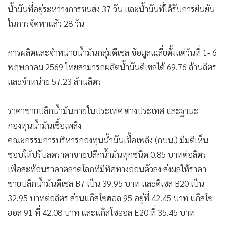
น้ำมันที่อยู่ระหว่างการขนส่ง 37 วัน และน้ำมันที่ได้รับการยืนยัน
ในการจัดหาแล้ว 28 วัน
การผลิตและจำหน่ายน้ำมันกลุ่มดีเซล ข้อมูลเฉลี่ยตั้งแต่วันที่ 1- 6
พฤษภาคม 2569 ไทยสามารถผลิตน้ำมันดีเซลได้ 69.76 ล้านลิตร
และจำหน่าย 57.23 ล้านลิตร
ราคาขายปลีกน้ำมันภายในประเทศ ต่างประเทศ และฐานะ
กองทุนน้ำมันเชื้อเพลิง
คณะกรรมการบริหารกองทุนน้ำมันเชื้อเพลิง (กบน.) มีมติเห็น
ชอบให้ปรับลดราคาขายปลีกน้ำมันทุกชนิด 0.85 บาทต่อลิตร
เพื่อสะท้อนราคาตลาดโลกที่มีทิศทางอ่อนตัวลง ส่งผลให้ราคา
ขายปลีกน้ำมันดีเซล B7 เป็น 39.95 บาท และดีเซล B20 เป็น
32.95 บาทต่อลิตร ส่วนแก๊สโซฮอล 95 อยู่ที่ 42.​45 บาท แก๊สโซ
ฮอล 91 ที่ 42.08 บาท และแก๊สโซฮอล E20 ที่ 35.45 บาท