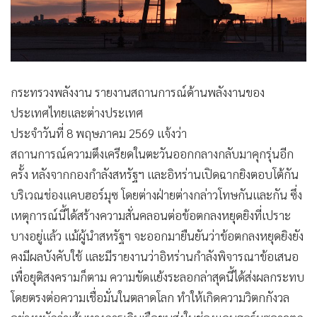
•
สังคม-โซเชียล
กระทรวงพลังงาน รายงานสถานการณ์ด้านพลังงานของ
ประเทศไทยและต่างประเทศ
ประจำวันที่ 8 พฤษภาคม 2569 แจ้งว่า
สถานการณ์ความตึงเครียดในตะวันออกกลางกลับมาคุกรุ่นอีก
ครั้ง หลังจากกองกำลังสหรัฐฯ และอิหร่านเปิดฉากยิงตอบโต้กัน
บริเวณช่องแคบฮอร์มุซ โดยต่างฝ่ายต่างกล่าวโทษกันและกัน ซึ่ง
เหตุการณ์นี้ได้สร้างความสั่นคลอนต่อข้อตกลงหยุดยิงที่เปราะ
บางอยู่แล้ว แม้ผู้นำสหรัฐฯ จะออกมายืนยันว่าข้อตกลงหยุดยิงยัง
คงมีผลบังคับใช้ และมีรายงานว่าอิหร่านกำลังพิจารณาข้อเสนอ
เพื่อยุติสงครามก็ตาม ความขัดแย้งระลอกล่าสุดนี้ได้ส่งผลกระทบ
โดยตรงต่อความเชื่อมั่นในตลาดโลก ทำให้เกิดความวิตกกังวล