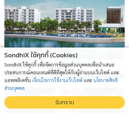
SondhiX ใช้คุกกี้ (Cookies)
PROPERTY PERFECT -
the Lake
SondhiX ใช้คุกกี้ เพื่อจัดการข้อมูลส่วนบุคคลเพื่อนำเสนอ
ประสบการณ์คอนเทนต์ที่ดีที่สุดให้กับผู้อ่านบนเว็บไซต์ และ
แอพพลิเคชั่น
เงื่อนไขการใช้งานเว็บไซต์
และ
นโยบายสิทธิ
ส่วนบุคคล
รับทราบ