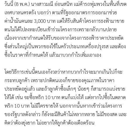
•
สังคม-โซเชียล
วันนี้ (8 พ.ค.) นางสาวมณี อ่อนสนิท แม่ค้ารถพุ่มพวงในพื้นที่เขต
เทศบาลนครตรัง บอกว่า ตามที่รัฐออกมาตรการออกมาช่วย
ค่าน้ำมันคนละ 3,000 บาท แต่ให้รับสินค้าโครงการธงฟ้ามาขาย
ตนไม่ได้ไปลงทะเบียนเข้าร่วมโครงการเพราะกลัวบานปลาย
เนื่องจากเขากำหนดให้รับของจากโครงการธงฟ้าราคาประหยัด
ซึ่งส่วนใหญ่เป็นพวกของใช้ในครัวประเภทเครื่องปรุงรส และต้อง
ซื้อในราคาที่กำหนดให้ แล้วมาบวกกำไรเพิ่มเอาเอง
โดยวิธีการเช่นนี้ตนเองกังวลว่าหากบวกกำไรจะมากเกินไปก็จะ
กระทบลูกค้า เพราะปกติตนเองก็ขายของคุณภาพในราคา
ประหยัดอยู่แล้ว และถ้าลูกค้าซื้อเล็กๆ น้อยๆ ก็สามารถแบ่งขาย
ให้ได้ เช่น จะซื้อพริก 10 บาท ตนก็แบ่งให้ แต่หากไปซื้อในตลาด
พริก 10 บาท ไม่มีใครขายให้ นอกจากนั้นหากเข้าร่วมโครงการ
ของรัฐบาลดังกล่าว ก็ยังจะมีสินค้าไม่หลากหลาย ไม่มีของสด และ
คิดว่าต้องยุ่งยาก ไม่อยากให้ลูกค้าต้องเดือดร้อน