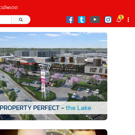
าวอัพเดต
5
ก
PROPERTY PERFECT -
the Lake