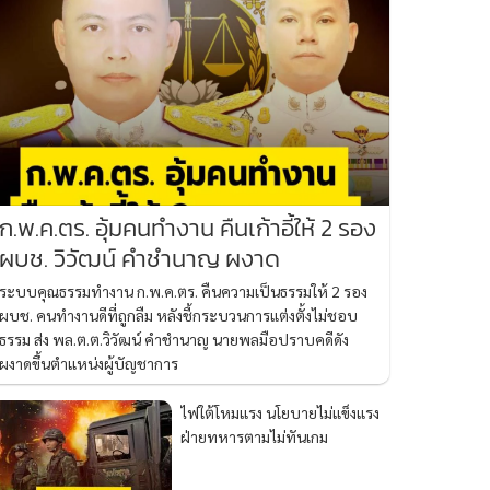
ก.พ.ค.ตร. อุ้มคนทำงาน คืนเก้าอี้ให้ 2 รอง
ผบช. วิวัฒน์ คำชำนาญ ผงาด
ระบบคุณธรรมทำงาน ก.พ.ค.ตร. คืนความเป็นธรรมให้ 2 รอง
ผบช. คนทำงานดีที่ถูกลืม หลังชี้กระบวนการแต่งตั้งไม่ชอบ
ธรรม ส่ง พล.ต.ต.วิวัฒน์ คำชำนาญ นายพลมือปราบคดีดัง
ผงาดขึ้นตำแหน่งผู้บัญชาการ
ไฟใต้โหมแรง นโยบายไม่แข็งแรง
ฝ่ายทหารตามไม่ทันเกม