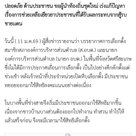
•
สังคม-โซเชียล
ปลอดภัย ด้านประชาชน ขอผู้นำท้องถิ่นชุดใหม่ เร่งแก้ปัญหา
เรื่องการช่วยเหลือเยียวยาประชาชนที่ได้รับผลกระทบจากสู้รบ
ชายแดน
วันนี้ ( 11 ม.ค.69 ) ผู้สื่อข่าวรายงานว่า บรรยากาศการเลือกตั้ง
สมาชิกสภาองค์การบริหารส่วนตำบล (ส.อบต.) และนายก
องค์การบริหารส่วนตำบล (นายก อบต.) ในพื้นที่จังหวัดศรีสะเกษ
ซึ่งไม่ได้มีการประกาศเลื่อนการเลือกตั้ง เป็นไปอย่างคึกคักตั้งแต่
ช่วงเช้า หลังเจ้าหน้าที่ประจำหน่วยเปิดหีบเลือกตั้ง มีประชาชน
ทยอยออกมาใช้สิทธิลงคะแนนอย่างต่อเนื่อง
ในบางพื้นที่ช่วงสายจึงเริ่มมีประชาชนออกมาใช้สิทธิมากขึ้น
เนื่องจากชาวบ้านบางส่วนต้องออกไปทำงาน ทำสวน ทำไร่ให้
แล้วเสร็จก่อน จึงจะมีเวลามาใช้สิทธิเลือกตั้ง