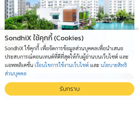
SondhiX ใช้คุกกี้ (Cookies)
SondhiX ใช้คุกกี้ เพื่อจัดการข้อมูลส่วนบุคคลเพื่อนำเสนอ
ประสบการณ์คอนเทนต์ที่ดีที่สุดให้กับผู้อ่านบนเว็บไซต์ และ
PROPERTY PERFECT -
the Lake
แอพพลิเคชั่น
เงื่อนไขการใช้งานเว็บไซต์
และ
นโยบายสิทธิ
ส่วนบุคคล
รับทราบ