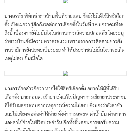
นางอรทัย พิทักษ์ ชาวบ้านพื้นที่ชายแดน ซึ่งยังไม่ได้ใช้สิทธิเลือก
ตั้ง เปิดเผยว่า รู้สึกกังวลต่อการเลือกตั้งในวันที่ 18 มกราคมที่จะ
ถึงนี้ เนื่องจากยังไม่มั่นใจในสถานการณ์ความปลอดภัย โดยระบุ
ว่าชาวบ้านยังมีความหวาดระแวง เพราะจากการติดตามข่าวยัง
พบว่ามีการยิงปะทะเป็นระยะ ทำให้ประชาชนไม่มั่นใจว่าจะเกิด
เหตุไม่สงบขึ้นเมื่อใด
นางอรทัยกล่าวอีกว่า หากได้ใช้สิทธิเลือกตั้ง อยากให้ผู้ที่ได้รับ
เลือกตั้ง นายกอบต. เข้ามา เร่งแก้ไขปัญหาการเยียวยาประชาชน
ที่ได้รับผลกระทบจากเหตุการณ์ความไม่สงบ ซึ่งมองว่ายังล่าช้า
และไม่เพียงพอต่อค่าใช้จ่าย ทั้งค่าการอพยพ ค่าน้ำมัน ค่าอาหาร
และค่าใช้จ่ายในชีวิตประจำวัน อีกทั้งขั้นตอนการขอรับความ
ช่วยเหลือยังมีความยุ่งยาก ต้องดำเนินการหลายขั้นตอน