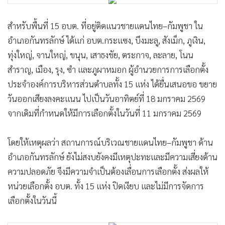
สำหรับพื้นที่ 15 อบต. ที่อยู่ติดแนวชายแดนไทย–กัมพูชา ใน
อำเภอกันทรลักษ์ ได้แก่ อบต.กระแซง, บึงมะลู, สังเม็ก, ภูเงิน,
ทุ่งใหญ่, จานใหญ่, ขนุน, เสาธงชัย, ตระกาจ, ละลาย, โนน
สำราญ, เมือง, รุง, ซำ และภูผาหมอก ผู้อำนวยการการเลือกตั้ง
ประจำองค์การบริหารส่วนตำบลทั้ง 15 แห่ง ได้ยื่นเสนอขอ ขยาย
วันออกเสียงลงคะแนน ไปเป็นวันอาทิตย์ที่ 18 มกราคม 2569
จากเดิมที่กำหนดให้มีการเลือกตั้งในวันที่ 11 มกราคม 2569
โดยให้เหตุผลว่า สถานการณ์บริเวณชายแดนไทย–กัมพูชา ด้าน
อำเภอกันทรลักษ์ ยังไม่สงบยังคงมีเหตุปะทะและมีความเสี่ยงด้าน
ความปลอดภัย จึงมีความจำเป็นต้องเลื่อนการเลือกตั้ง ส่งผลให้
หน่วยเลือกตั้ง อบต. ทั้ง 15 แห่ง ปิดเงียบ และไม่มีการจัดการ
เลือกตั้งในวันนี้