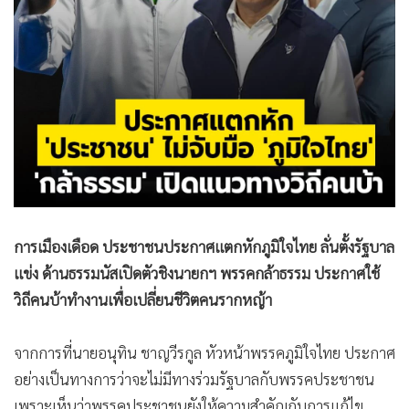
•
สังคม-โซเชียล
การเมืองเดือด ประชาชนประกาศแตกหักภูมิใจไทย ลั่นตั้งรัฐบาล
แข่ง ด้านธรรมนัสเปิดตัวชิงนายกฯ พรรคกล้าธรรม ประกาศใช้
วิถีคนบ้าทำงานเพื่อเปลี่ยนชีวิตคนรากหญ้า
จากการที่นายอนุทิน ชาญวีรกูล หัวหน้าพรรคภูมิใจไทย ประกาศ
อย่างเป็นทางการว่าจะไม่มีทางร่วมรัฐบาลกับพรรคประชาชน
เพราะเห็นว่าพรรคประชาชนยังให้ความสำคัญกับการแก้ไข