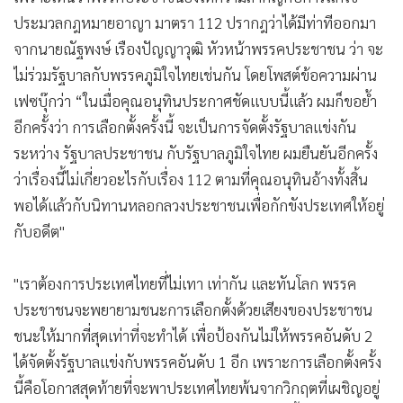
ประมวลกฎหมายอาญา มาตรา 112 ปรากฎว่าได้มีท่าทีออกมา
จากนายณัฐพงษ์ เรืองปัญญาวุฒิ หัวหน้าพรรคประชาชน ว่า จะ
ไม่ร่วมรัฐบาลกับพรรคภูมิใจไทยเช่นกัน โดยโพสต์ข้อความผ่าน
เฟซบุ๊กว่า “ในเมื่อคุณอนุทินประกาศชัดแบบนี้แล้ว ผมก็ขอย้ำ
อีกครั้งว่า การเลือกตั้งครั้งนี้ จะเป็นการจัดตั้งรัฐบาลแข่งกัน
ระหว่าง รัฐบาลประชาชน กับรัฐบาลภูมิใจไทย ผมยืนยันอีกครั้ง
ว่าเรื่องนี้ไม่เกี่ยวอะไรกับเรื่อง 112 ตามที่คุณอนุทินอ้างทั้งสิ้น
พอได้แล้วกับนิทานหลอกลวงประชาชนเพื่อกักขังประเทศให้อยู่
กับอดีต"
"เราต้องการประเทศไทยที่ไม่เทา เท่ากัน และทันโลก พรรค
ประชาชนจะพยายามชนะการเลือกตั้งด้วยเสียงของประชาชน
ชนะให้มากที่สุดเท่าที่จะทำได้ เพื่อป้องกันไม่ให้พรรคอันดับ 2
ได้จัดตั้งรัฐบาลแข่งกับพรรคอันดับ 1 อีก เพราะการเลือกตั้งครั้ง
นี้คือโอกาสสุดท้ายที่จะพาประเทศไทยพ้นจากวิกฤตที่เผชิญอยู่