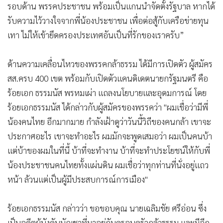
รอบด้าน พรรคประชาชน พร้อมเป็นแกนนำจัดตั้งรัฐบาล หากได้
รับความไว้วางใจจากพี่น้องประชาชน เพื่อต่อสู้กับเครือข่ายทุน
เทา ไม่ให้เข้ายึดครองประเทศอันเป็นที่รักของเราครับ”
ด้านความเคลื่อนไหวของพรรคกล้าธรรม ได้มีการเปิดตัว ผู้สมัคร
สส.ครบ 400 เขต พร้อมกับเปิดตัวแคนดิเดตนายกรัฐมนตรี คือ
ร้อยเอก ธรรมนัส พรหมเผ่า แถลงนโยบายและอุดมการณ์ โดย
ร้อยเอกธรรมนัส ได้กล่าวกับผู้สมัครของพรรคว่า "ผมเชื่อว่ามีพี่
น้องคนไทย อีกมากมาย กำลังเฝ้าดูว่าวันนี้วิถีของคนกล้า เขาจะ
ประกาศอะไร เขาจะทำอะไร ผมมักจะพูดเสมอว่า ผมเป็นคนบ้า
แต่บ้าของผมในที่นี้ บ้าที่จะทำงาน บ้าที่จะทำประโยชน์ให้กับพี่
น้องประชาชนคนไทยทั้งแผ่นดิน ผมเชื่อว่าทุกท่านที่นั่งอยู่แถว
หน้า ล้วนแต่เป็นผู้มีประสบการณ์การเมือง"
ร้อยเอกธรรมนัส กล่าวว่า ขอขอบคุณ นายเฉลิมชัย ศรีอ่อน ซึ่ง
เป็นอดีตผู้บังคับบัญชาที่มาอยู่กับครอบครัวกล้าธรรม และมีอีก