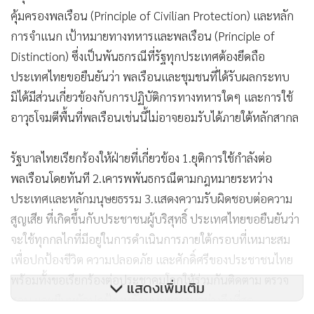
คุ้มครองพลเรือน (Principle of Civilian Protection) และหลัก
การจำแนก เป้าหมายทางทหารและพลเรือน (Principle of
Distinction) ซึ่งเป็นพันธกรณีที่รัฐทุกประเทศต้องยึดถือ
ประเทศไทยขอยืนยันว่า พลเรือนและชุมชนที่ได้รับผลกระทบ
มิได้มีส่วนเกี่ยวข้องกับการปฏิบัติการทางทหารใดๆ และการใช้
อาวุธโจมตีพื้นที่พลเรือนเช่นนี้ไม่อาจยอมรับได้ภายใต้หลักสากล
รัฐบาลไทยเรียกร้องให้ฝ่ายที่เกี่ยวข้อง 1.ยุติการใช้กำลังต่อ
พลเรือนโดยทันที 2.เคารพพันธกรณีตามกฎหมายระหว่าง
ประเทศและหลักมนุษยธรรม 3.แสดงความรับผิดชอบต่อความ
สูญเสีย ที่เกิดขึ้นกับประชาชนผู้บริสุทธิ์ ประเทศไทยขอยืนยันว่า
จะใช้ทุกกลไกที่มีอยู่ในการดำเนินการภายใต้กรอบที่เหมาะสม
เพื่อปกป้องชีวิต ความปลอดภัย และศักดิ์ศรีของประชาชนไทย
พร้อมทั้งขอเรียกร้องต่อประชาคมโลกให้ร่วมกันติดตาม ตรวจ
แสดงเพิ่มเติม
สอบ และยืนหยัดปกป้องหลักมนุษยธรรมอย่างถึงที่สุด