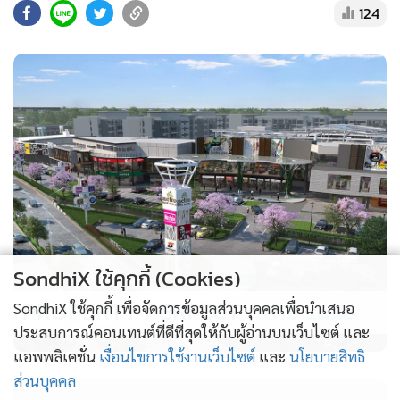
124
SondhiX ใช้คุกกี้ (Cookies)
PROPERTY PERFECT -
the Lake
SondhiX ใช้คุกกี้ เพื่อจัดการข้อมูลส่วนบุคคลเพื่อนำเสนอ
ประสบการณ์คอนเทนต์ที่ดีที่สุดให้กับผู้อ่านบนเว็บไซต์ และ
แอพพลิเคชั่น
เงื่อนไขการใช้งานเว็บไซต์
และ
นโยบายสิทธิ
ส่วนบุคคล