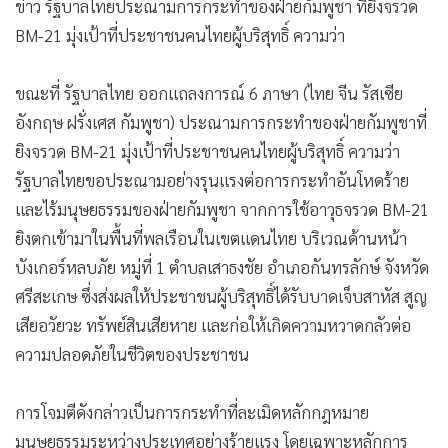
ข่าว รัฐบาลไทยประณามการกระทำของฝ่ายกัมพูชา ที่ยิงจรวด
BM-21 มุ่งเป้าที่ประชาชนคนไทยผู้บริสุทธิ์ ความว่า
ขณะที่ รัฐบาลไทย ออกแถลงการณ์ 6 ภาษา (ไทย จีน รัสเซีย
อังกฤษ ฝรั่งเศส กัมพูชา) ประณามการกระทำของฝ่ายกัมพูชาที่
ยิงจรวด BM-21 มุ่งเป้าที่ประชาชนคนไทยผู้บริสุทธิ์ ความว่า
รัฐบาลไทยขอประณามอย่างรุนแรงต่อการกระทำอันโหดร้าย
และไร้มนุษยธรรมของฝ่ายกัมพูชา จากการใช้อาวุธจรวด BM-21
ยิงตกเข้ามาในพื้นที่พลเรือนในเขตแดนไทย บริเวณด้านหน้า
บังเกอร์หลบภัย หมู่ที่ 1 ตำบลเสาธงชัย อำเภอกันทรลักษ์ จังหวัด
ศรีสะเกษ ซึ่งส่งผลให้ประชาชนผู้บริสุทธิ์ได้รับบาดเจ็บสาหัส สูญ
เสียอวัยวะ ทรัพย์สินเสียหาย และก่อให้เกิดความหวาดกลัวต่อ
ความปลอดภัยในชีวิตของประชาชน
การโจมตีดังกล่าวเป็นการกระทำที่ละเมิดหลักกฎหมาย
มนุษยธรรมระหว่างประเทศอย่างร้ายแรง โดยเฉพาะหลักการ