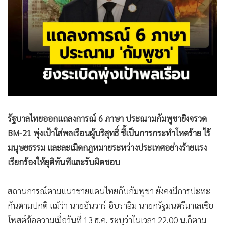
•
สังคม-โซเชียล
รัฐบาลไทยออกแถลงการณ์ 6 ภาษา ประณามกัมพูชายิงจรวด
BM-21 พุ่งเป้าใส่พลเรือนผู้บริสุทธิ์ ชี้เป็นการกระทำโหดร้าย ไร้
มนุษยธรรม และละเมิดกฎหมายระหว่างประเทศอย่างร้ายแรง
เรียกร้องให้ยุติทันทีและรับผิดชอบ
สถานการณ์ตามแนวชายแดนไทยกับกัมพูขา ยังคงมีการปะทะ
กันตามปกติ แม้ว่า นายอันวาร์ อิบราฮิม นายกรัฐมนตรีมาเลเซีย
โพสต์ข้อความเมื่อวันที่ 13 ธ.ค. ระบุว่าในเวลา 22.00 น.ก็ตาม