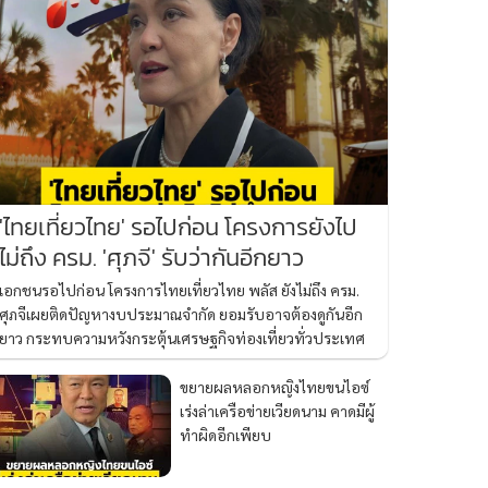
'ไทยเที่ยวไทย' รอไปก่อน โครงการยังไป
ไม่ถึง ครม. 'ศุภจี' รับว่ากันอีกยาว
เอกชนรอไปก่อน โครงการไทยเที่ยวไทย พลัส ยังไม่ถึง ครม.
ศุภจีเผยติดปัญหางบประมาณจำกัด ยอมรับอาจต้องดูกันอีก
ยาว กระทบความหวังกระตุ้นเศรษฐกิจท่องเที่ยวทั่วประเทศ
ขยายผลหลอกหญิงไทยขนไอซ์
เร่งล่าเครือข่ายเวียดนาม คาดมีผู้
ทำผิดอีกเพียบ