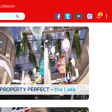
าวอัพเดต
5
ก
PROPERTY PERFECT -
the Lake