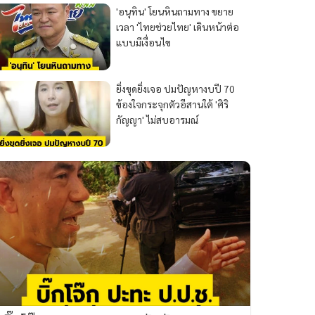
'อนุทิน' โยนหินถามทาง ขยาย
เวลา 'ไทยช่วยไทย' เดินหน้าต่อ
แบบมีเงื่อนไข
ยิ่งขุดยิ่งเจอ ปมปัญหางบปี 70
ข้องใจกระจุกตัวอีสานใต้ 'ศิริ
กัญญา' ไม่สบอารมณ์