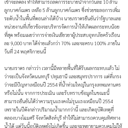
เข้าจะลดลง ทำให้สามารถลดการระบายน้ำจากวันละ 10 ล้าน
ลูกบาศก์เมตร เหลือ 5 ล้านลูกบาศก์เมตร ซึ่งช่วยชะลอการเพิ่ม
ระดับน้ำในพื้นที่ตอนล่างได้บ้าง นายภราดรยืนยันว่ารัฐบาลและ
หน่วยงานที่เกี่ยวข้องจะบริหารจัดการน้ำให้เกิดผลกระทบน้อย
ที่สุด พร้อมเผยว่าการจ่ายเงินเยียวยาผู้ประสบอุทกภัยครัวเรือน
ละ 9,000 บาท ได้จ่ายแล้วกว่า 70% และจะครบ 100% ภายใน
วันที่ 24 พฤศจิกายนนี้
นายภราดร กล่าวว่า เวลานี้มีหลายพื้นที่ได้รับผลกระทบแล้ว ไม่
ว่าจะเป็นจังหวัดนนทบุรี ปทุมธานี และสมุทรปราการ แต่ที่เกรง
ว่าจะมีปัญหาเหมือนปี 2554 ที่น้ำท่วมใหญ่ในกรุงเทพมหานคร
หรือไม่นั้น จากการประเมิน และรับทราบข้อมูลในขณะนี้
สามารถยืนยันได้ว่าความรุนแรงคงไม่รุนแรงเหมือนปี 2554
เพราะในปีดังกล่าวปริมาณน้ำมากกว่านี้ และเกิดอุบัติเหตุที่
คลองบางโฉมศรี จังหวัดสิงห์บุรี ทำให้ไม่สามารถควบคุมทิศทาง
น้ำได้ แต่วันนี้อุบัติเหตุยังไม่เกิดขึ้น และจะพยายามควบคุมไม่ให้