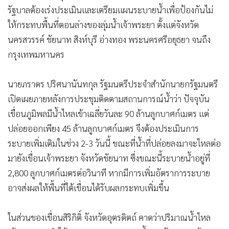
รัฐบาลต้องเร่งประเมินและเตรียมแผนระบายน้ำเพื่อป้องกันไม่
ให้กระทบพื้นที่ตอนล่างของลุ่มน้ำเจ้าพระยา ตั้งแต่จังหวัด
นครสวรรค์ ชัยนาท สิงห์บุรี อ่างทอง พระนครศรีอยุธยา จนถึง
กรุงเทพมหานคร
นายภราดร ปริศนานันทกุล รัฐมนตรีประจำสำนักนายกรัฐมนตรี
เปิดเผยภายหลังการประชุมติดตามสถานการณ์น้ำว่า ปัจจุบัน
เขื่อนภูมิพลมีน้ำไหลเข้าเฉลี่ยวันละ 90 ล้านลูกบาศก์เมตร แต่
ปล่อยออกเพียง 45 ล้านลูกบาศก์เมตร จึงต้องประเมินการ
ระบายเพิ่มเติมในช่วง 2-3 วันนี้ ขณะที่น้ำที่ปล่อยลงมาจะไหลต่อ
มายังเขื่อนเจ้าพระยา จังหวัดชัยนาท ซึ่งขณะนี้ระบายน้ำอยู่ที่
2,800 ลูกบาศก์เมตรต่อวินาที หากมีการเพิ่มอัตราการระบาย
อาจส่งผลให้พื้นที่ใต้เขื่อนได้รับผลกระทบเพิ่มขึ้น
ในส่วนของเขื่อนสิริกิติ์ จังหวัดอุตรดิตถ์ คาดว่าปริมาณน้ำไหล