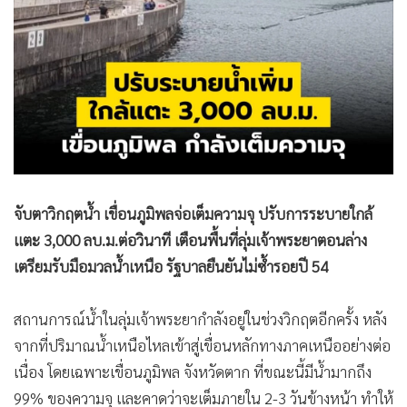
•
สังคม-โซเชียล
จับตาวิกฤตน้ำ เขื่อนภูมิพลจ่อเต็มความจุ ปรับการระบายใกล้
แตะ 3,000 ลบ.ม.ต่อวินาที เตือนพื้นที่ลุ่มเจ้าพระยาตอนล่าง
เตรียมรับมือมวลน้ำเหนือ รัฐบาลยืนยันไม่ซ้ำรอยปี 54
สถานการณ์น้ำในลุ่มเจ้าพระยากำลังอยู่ในช่วงวิกฤตอีกครั้ง หลัง
จากที่ปริมาณน้ำเหนือไหลเข้าสู่เขื่อนหลักทางภาคเหนืออย่างต่อ
เนื่อง โดยเฉพาะเขื่อนภูมิพล จังหวัดตาก ที่ขณะนี้มีน้ำมากถึง
99% ของความจุ และคาดว่าจะเต็มภายใน 2-3 วันข้างหน้า ทำให้