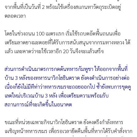
จากพื้นที่เป็นวันที่ 2 พร้อมใช้เครื่องสแกนหาวัตถุระเบิดอยู่
ตลอดเวลา
โดยในช่วงถนน 100 เมตรแรก เริ่มใช้รถบดอัดพื้นถนนเพื่อ
เตรียมลาดยางมะตอยที่ได้รับการสนับสนุนจากกรมทางหลวง ได้
แล้ว และคาดว่าจะใช้เวลาอีก 20 วันจึงจะแล้วเสร็จ
ส่วนการดำเนินมาตรการกดดันทหารกัมพูชา ให้ออกจากพื้นที่
บ้าน 3 หลังของทหารนาวิกโยธินตราด ยังคงดำเนินการอย่างต่อ
เนื่องก็ยังไม่มีทีท่าว่าทหารเขมรจะถอยออกไป ซ้ำยังพบการขุดคู
เลตใหม่บริเวณบ้าน 3 หลัง เพื่อเตรียมความพร้อมรับ
สถานการณ์ที่จะเกิดขึ้นในอนาคต
ขณะที่หน่วยเฉพาะกิจนาวิกโยธินตราด ยังคงตรึงกำลังทหาร
เผชิญหน้าทหารเขมร เพื่อรอเวลายึดคืนพื้นที่หากได้รับคำสั่งจาก