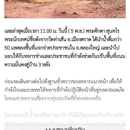
และล่าสุดเมื่อเวลา 11.00 น. วันนี้ ( 5 พ.ย.) พระศักดา สุนทโร
พระนักเทศน์ชื่อดังจากวัดท่าเส้น อ.เมืองตราด ได้นำน้ำดื่มกว่า
50 แพคลงพื้นที่แจกจ่ายประชาชนใน อ.คลองใหญ่ และนำไป
มอบให้กับทหารช่างและประชาชนที่กำลังช่วยกันปรับพื้นที่ถนน
ความมั่นคงสู่บ้าน 3 หลัง
ก่อนจะเดินทางต่อไปยังฐานชั่วคราวของทหารแนวหน้า เพื่อให้
กำลังใจและอวยพรให้ทหารที่กำลังปฎิบัติหน้าที่อยู่รอดปลอดภัย
โดยเฉพาะความเสี่ยงจากทุ่นระเบิดที่ยังคงหลงเหลือ
โดยก่อนหน้านี้ พระศักดา สุนทโร ยังได้เปิดเพจขอรับบริจาคเงิน
เพื่อช่วยเหลือทหาร ก่อสร้างถนนเพื่อความมั่นคงชายแดนและได้
แสดงเพิ่มเติม