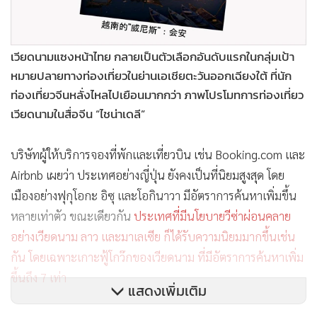
เวียดนามแซงหน้าไทย กลายเป็นตัวเลือกอันดับแรกในกลุ่มเป้า
หมายปลายทางท่องเที่ยวในย่านเอเชียตะวันออกเฉียงใต้ ที่นัก
ท่องเที่ยวจีนหลั่งไหลไปเยือนมากกว่า ภาพโปรโมทการท่องเที่ยว
เวียดนามในสื่อจีน “ไชน่าเดลี”
บริษัทผู้ให้บริการจองที่พักและเที่ยวบิน เช่น Booking.com และ
Airbnb เผยว่า ประเทศอย่างญี่ปุ่น ยังคงเป็นที่นิยมสูงสุด โดย
เมืองอย่างฟุกุโอกะ อิซุ และโอกินาวา มีอัตราการค้นหาเพิ่มขึ้น
หลายเท่าตัว ขณะเดียวกัน
ประเทศที่มีนโยบายวีซ่าผ่อนคลาย
อย่างเวียดนาม ลาว และมาเลเซีย ก็ได้รับความนิยมมากขึ้นเช่น
กัน โดยเฉพาะเกาะฟู้โกว๊กของเวียดนาม ที่มีอัตราการค้นหาเพิ่ม
ขึ้นถึง 7 เท่า
แสดงเพิ่มเติม