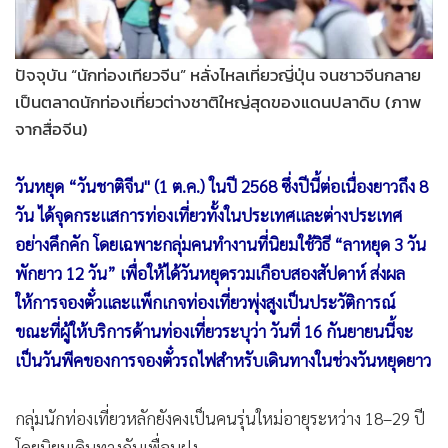
•
สังคม-โซเชียล
ปัจจุบัน “นักท่องเทียวจีน” หลั่งไหลเที่ยวญี่ปุ่น จนชาวจีนกลาย
เป็นตลาดนักท่องเที่ยวต่างชาติใหญ่สุดของแดนปลาดิบ (ภาพ
จากสื่อจีน)
วันหยุด “วันชาติจีน" (1 ต.ค.) ในปี 2568 ซึ่งปีนี้ต่อเนื่องยาวถึง 8
วัน ได้จุดกระแสการท่องเที่ยวทั้งในประเทศและต่างประเทศ
อย่างคึกคัก โดยเฉพาะกลุ่มคนทำงานที่นิยมใช้วิธี “ลาหยุด 3 วัน
พักยาว 12 วัน” เพื่อให้ได้วันหยุดรวมเกือบสองสัปดาห์ ส่งผล
ให้การจองตั๋วและแพ็กเกจท่องเที่ยวพุ่งสูงเป็นประวัติการณ์
ขณะที่ผู้ให้บริการด้านท่องเที่ยวระบุว่า วันที่ 16 กันยายนนี้จะ
เป็นวันพีคของการจองตั๋วรถไฟสำหรับเดินทางในช่วงวันหยุดยาว
กลุ่มนักท่องเที่ยวหลักยังคงเป็นคนรุ่นใหม่อายุระหว่าง 18–29 ปี
โดยนิยมเดินทางกับเพื่อนฝูง