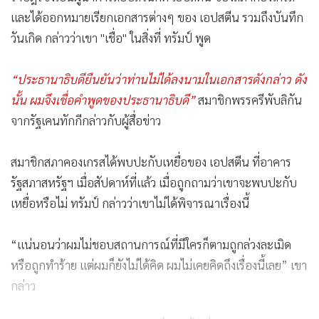
และได้ออกหมายเรียกเอกสารต่างๆ ของ เอปสตีน รวมถึงบันทึก
วันเกิด กล่าวว่าเขา "เชื่อ" ในสิ่งที่ ทรัมป์ พูด
“ประธานาธิบดียืนยันว่าท่านไม่ได้ลงนามในเอกสารดังกล่าว ดัง
นั้น ผมจึงเชื่อคำพูดของประธานาธิบดี”
สมาชิกพรรครีพับลิกัน
จากรัฐเคนทักกีกล่าวกับผู้สื่อข่าว
สมาชิกสภาคองเกรสได้พบปะกับเหยื่อของ เอปสตีน ที่อาคาร
รัฐสภาสหรัฐฯ เมื่อสัปดาห์ที่แล้ว เมื่อถูกถามว่าเขาจะพบปะกับ
เหยื่อหรือไม่ ทรัมป์ กล่าวว่าเขาไม่ได้พิจารณาเรื่องนี้
“แน่นอนว่าผมไม่ชอบสถานการณ์ที่มีใครก็ตามถูกล่วงละเมิด
หรือถูกทำร้าย แต่ผมก็ยังไม่ได้คิด ผมไม่เคยคิดถึงเรื่องนี้เลย” เขา
กล่าว