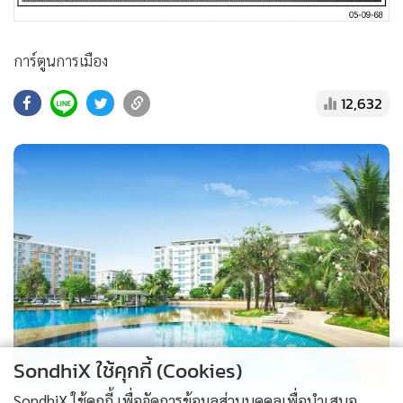
•
สังคม-โซเชียล
การ์ตูนการเมือง
12,632
SondhiX ใช้คุกกี้ (Cookies)
SondhiX ใช้คุกกี้ เพื่อจัดการข้อมูลส่วนบุคคลเพื่อนำเสนอ