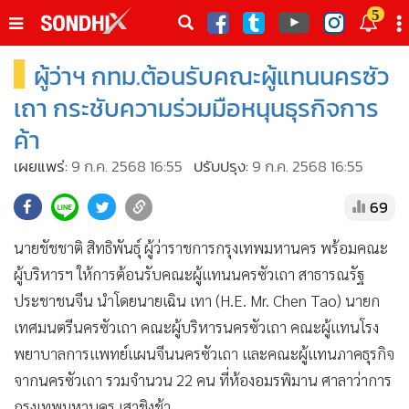
italk
5
sive
ผู้ว่าฯ กทม.ต้อนรับคณะผู้แทนนครซัว
•
หน้าหลัก
th
ัพเดต
•
SondhiX
เถา กระชับความร่วมมือหนุนธุรกิจการ
•
Social
ค้า
•
World Talk
เผยแพร่:
9 ก.ค. 2568 16:55
ปรับปรุง:
9 ก.ค. 2568 16:55
•
Sondhitalk
69
•
ผู้เฒ่าเล่าเรื่อง
•
ข่าวลึกปมลับ
นายชัชชาติ สิทธิพันธุ์ ผู้ว่าราชการกรุงเทพมหานคร พร้อมคณะ
•
Exclusive Health
ผู้บริหารฯ ให้การต้อนรับคณะผู้แทนนครซัวเถา สาธารณรัฐ
•
ผู้จัดกวน
ประชาชนจีน นำโดยนายเฉิน เทา (H.E. Mr. Chen Tao) นายก
•
น่าสนใจ
เทศมนตรีนครซัวเถา คณะผู้บริหารนครซัวเถา คณะผู้แทนโรง
•
ข่าวอัพเดต
พยาบาลการแพทย์แผนจีนนครซัวเถา และคณะผู้แทนภาคธุรกิจ
จากนครซัวเถา รวมจำนวน 22 คน ที่ห้องอมรพิมาน ศาลาว่าการ
•
เศรษฐกิจ-ธุรกิจ
กรุงเทพมหานคร เสาชิงช้า