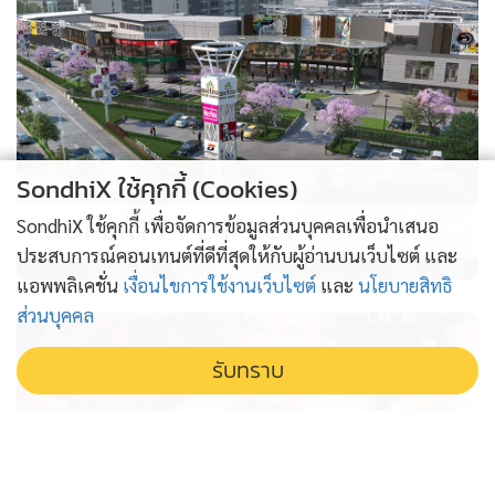
SondhiX ใช้คุกกี้ (Cookies)
PROPERTY PERFECT -
the Lake
SondhiX ใช้คุกกี้ เพื่อจัดการข้อมูลส่วนบุคคลเพื่อนำเสนอ
ประสบการณ์คอนเทนต์ที่ดีที่สุดให้กับผู้อ่านบนเว็บไซต์ และ
แอพพลิเคชั่น
เงื่อนไขการใช้งานเว็บไซต์
และ
นโยบายสิทธิ
ส่วนบุคคล
รับทราบ