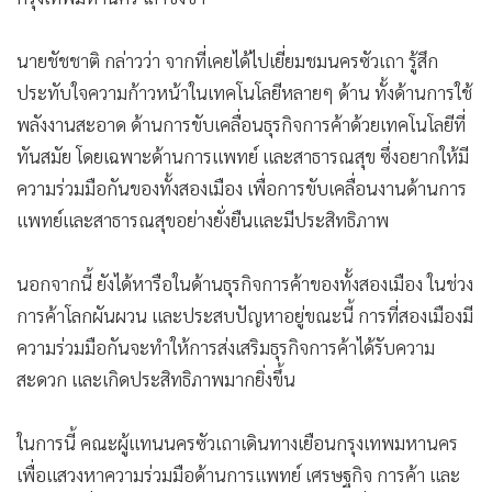
•
สังคม-โซเชียล
นายชัชชาติ กล่าวว่า จากที่เคยได้ไปเยี่ยมชมนครซัวเถา รู้สึก
ประทับใจความก้าวหน้าในเทคโนโลยีหลายๆ ด้าน ทั้งด้านการใช้
พลังงานสะอาด ด้านการขับเคลื่อนธุรกิจการค้าด้วยเทคโนโลยีที่
ทันสมัย โดยเฉพาะด้านการแพทย์ และสาธารณสุข ซึ่งอยากให้มี
ความร่วมมือกันของทั้งสองเมือง เพื่อการขับเคลื่อนงานด้านการ
แพทย์และสาธารณสุขอย่างยั่งยืนและมีประสิทธิภาพ
นอกจากนี้ ยังได้หารือในด้านธุรกิจการค้าของทั้งสองเมือง ในช่วง
การค้าโลกผันผวน และประสบปัญหาอยู่ขณะนี้ การที่สองเมืองมี
ความร่วมมือกันจะทำให้การส่งเสริมธุรกิจการค้าได้รับความ
สะดวก และเกิดประสิทธิภาพมากยิ่งขึ้น
ในการนี้ คณะผู้แทนนครซัวเถาเดินทางเยือนกรุงเทพมหานคร
เพื่อแสวงหาความร่วมมือด้านการแพทย์ เศรษฐกิจ การค้า และ