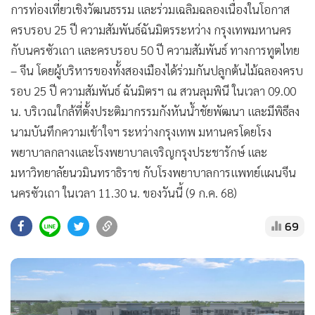
การท่องเที่ยวเชิงวัฒนธรรม และร่วมเฉลิมฉลองเนื่องในโอกาส
ครบรอบ 25 ปี ความสัมพันธ์ฉันมิตรระหว่าง กรุงเทพมหานคร
กับนครซัวเถา และครบรอบ 50 ปี ความสัมพันธ์ ทางการทูตไทย
– จีน โดยผู้บริหารของทั้งสองเมืองได้ร่วมกันปลูกต้นไม้ฉลองครบ
รอบ 25 ปี ความสัมพันธ์ ฉันมิตรฯ ณ สวนลุมพินี ในเวลา 09.00
น. บริเวณใกล้ที่ตั้งประติมากรรมกังหันน้ำชัยพัฒนา และมีพิธีลง
นามบันทึกความเข้าใจฯ ระหว่างกรุงเทพ มหานครโดยโรง
พยาบาลกลางและโรงพยาบาลเจริญกรุงประชารักษ์ และ
มหาวิทยาลัยนวมินทราธิราช กับโรงพยาบาลการแพทย์แผนจีน
นครซัวเถา ในเวลา 11.30 น. ของวันนี้ (9 ก.ค. 68)
69