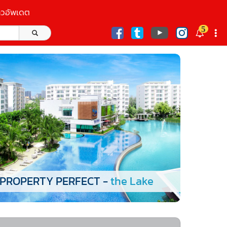
าวอัพเดต
5
ก
PROPERTY PERFECT -
the Lake