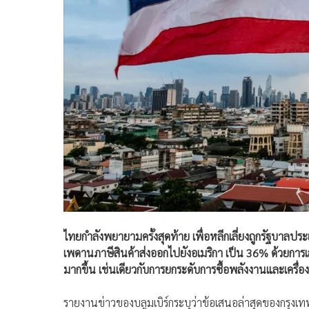
ไทยกำลังพยายามครั้งสุดท้าย เพื่อหลีกเลี่ยงถูกรัฐบาลปร
เพดานภาษีสินค้าส่งออกไปยังอเมริกา เป็น 36% ด้วยกา
มากขึ้น เช่นเดียวกับการยกระดับการซื้อพลังงานและเครื่
รายงานข่าวของบลูมเบิร์กระบุว่าข้อเสนอล่าสุดของกรุงเท