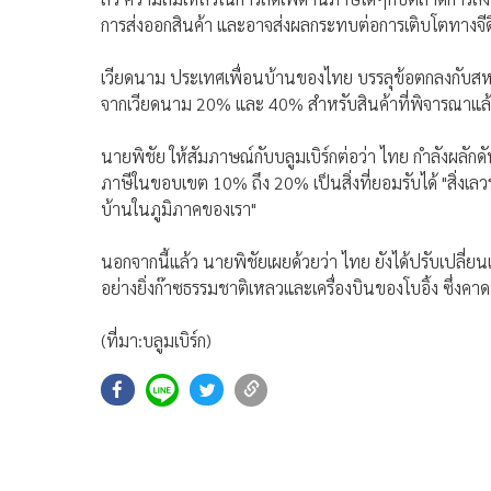
การส่งออกสินค้า และอาจส่งผลกระทบต่อการเติบโตทางจี
เวียดนาม ประเทศเพื่อนบ้านของไทย บรรลุข้อตกลงกับสหรัฐ
จากเวียดนาม 20% และ 40% สำหรับสินค้าที่พิจารณาแล้วว
นายพิชัย ให้สัมภาษณ์กับบลูมเบิร์กต่อว่า ไทย กำลังผลักด
ภาษีในขอบเขต 10% ถึง 20% เป็นสิ่งที่ยอมรับได้ "สิ่งเลวร้
บ้านในภูมิภาคของเรา"
นอกจากนี้แล้ว นายพิชัยเผยด้วยว่า ไทย ยังได้ปรับเปลี่ย
อย่างยิ่งก๊าซธรรมชาติเหลวและเครื่องบินของโบอิ้ง ซึ่ง
(ที่มา:บลูมเบิร์ก)