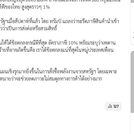
ดีพีของไทย สูงสุดราวๆ 1%
ฯเมื่อสัปดาห์ที่แล้ว โดย ทรัมป์ แถลงว่าจะรีดภาษีสินค้านำเข้า
่าเป็นการส่งต่อหรือสวมสิทธิ์
ันให้ได้ข้อตกลงกรณีดีที่สุด อัตราภาษี 10% พร้อมระบุว่าเพดาน
ายที่อาจเกิดขึ้นคือ เราได้ข้อตกลงแน่ที่สุดในหมู่ประเทศเพื่อน
นแผนเชิงรุกมากยิ่งขึ้นในการสั่งซื้อพลังงานจากสหรัฐฯ โดยเฉพาะ
คาดหมายว่าจะช่วยลดภาวะไม่สมดุลทางการค้าได้อย่างมาก
127