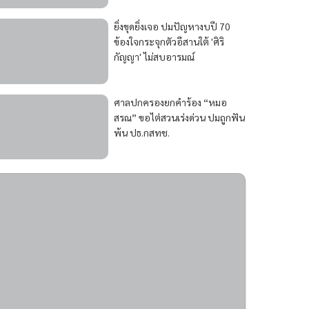
ยิ่งขุดยิ่งเจอ ปมปัญหางบปี 70
ข้องใจกระจุกตัวอีสานใต้ 'ศิริ
กัญญา' ไม่สบอารมณ์
ศาลปกครองยกคำร้อง “หมอ
สรณ” ขอไต่สวนเร่งด่วน ปมถูกฟัน
พ้น ปธ.กสทช.