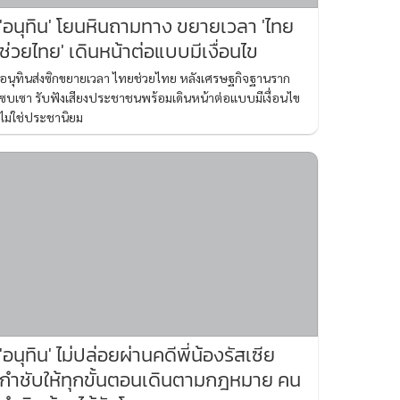
'อนุทิน' โยนหินถามทาง ขยายเวลา 'ไทย
ช่วยไทย' เดินหน้าต่อแบบมีเงื่อนไข
อนุทินส่งซิกขยายเวลา ไทยช่วยไทย หลังเศรษฐกิจฐานราก
ซบเซา รับฟังเสียงประชาชนพร้อมเดินหน้าต่อแบบมีเงื่อนไข
ไม่ใช่ประชานิยม
'อนุทิน' ไม่ปล่อยผ่านคดีพี่น้องรัสเซีย
กำชับให้ทุกขั้นตอนเดินตามกฎหมาย คน