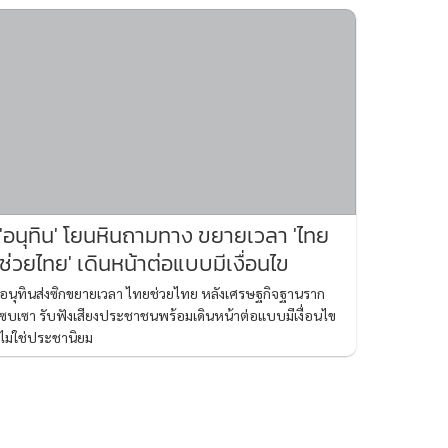
'อนุทิน' โยนหินถามทาง ขยายเวลา 'ไทย
ช่วยไทย' เดินหน้าต่อแบบมีเงื่อนไข
อนุทินส่งซิกขยายเวลา ไทยช่วยไทย หลังเศรษฐกิจฐานราก
ซบเซา รับฟังเสียงประชาชนพร้อมเดินหน้าต่อแบบมีเงื่อนไข
ไม่ใช่ประชานิยม