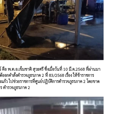
อ พ.ต.อ.เข็มชาติ สุวะศรี ซึ่งเมื่อวันที่ 10 มี.ค.2568 ที่ผ่านมา
ออกคำสั่งตำรวจภูธรภาค 2 ที่ 83/2568 เรื่อง ให้ข้าราชการ
ระแก้ว ไปช่วยราชการที่ศูนย์ปฏิบัติการตำรวจภูธรภาค 2 โดยขาด
ยการ ตำรวจภูธรภาค 2