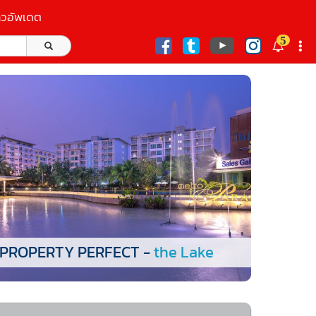
าวอัพเดต
5
ก
PROPERTY PERFECT -
the Lake