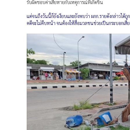
รับผิดชอบค่าเสียหายกับเหตุการณ์ที่เกิดขึ้น
แต่จนถึงวันนี้ก็ยังเงียบและยังพบว่า ผกก.รายดังกล่าวได้ถู
คดีจะไม่คืบหน้า จนต้องให้สื่อมวลชนช่วยเป็นกระบอกเสีย