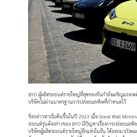
BYD ผู้ผลิตรถยนต์รายใหญ่ที่สุดของจีนกำลังเผชิญแรงกดด
บริษัทไม่ผ่านมาตรฐานการปล่อยมลพิษที่กำหนดไว้
ข้อกล่าวหาเริ่มต้นขึ้นในปี 2023 เมื่อ Great Wall Moto
รถยนต์รุ่นดังกล่าวของ BYD มีปัญหาเรื่องการปล่อยมลพิษ
บริษัทผู้ผลิตรถยนต์รายใหญ่อีกแห่งในจีน ได้ออกมาเป