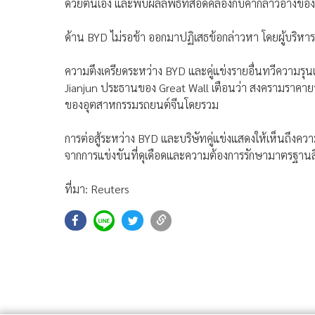
ด้วยตนเอง และพบผลลัพธ์ที่สอดคล้องกับคำกล่าวอ้างของ
ด้าน BYD ไม่รอช้า ออกมาปฏิเสธข้อกล่าวหา โดยผู้บริหารข
ความตึงเครียดระหว่าง BYD และคู่แข่งรายอื่นทวีความรุนแร
Jianjun ประธานของ Great Wall เตือนว่า สงครามราคายา
ของอุตสาหกรรมรถยนต์จีนโดยรวม
การต่อสู้ระหว่าง BYD และบริษัทคู่แข่งแสดงให้เห็นถึงค
จากการแข่งขันที่ดุเดือดและความต้องการรักษามาตรฐานสิ
ที่มา: Reuters