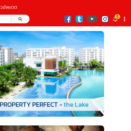
าวอัพเดต
5
ก
PROPERTY PERFECT -
the Lake