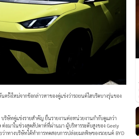
ันครั้งใหม่จากข้อกล่าวหาของคู่แข่งว่ารถยนต์ไฮบริดบางรุ่นของ
rs บริษัทคู่แข่งรายสำคัญ ยื่นรายงานต่อหน่วยงานกำกับดูแลว่า
 ต่อมาในช่วงสุดสัปดาห์ที่ผ่านมา ผู้บริหารระดับสูงของ Geely
ิดเผยว่าทางบริษัทได้ทำการทดสอบการปล่อยมลพิษของรถยนต์ BYD