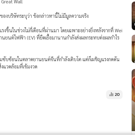
 Great Wall
องบริษัทระบุว่า ข้อกล่าวหานี้ไม่มีมูลความจริง
งขึ้นในช่วงไม่กี่เดือนที่ผ่านมา โดยเฉพาะอย่างยิ่งหลังจากที่ Wei
นยนต์ไฟฟ้า (EV) ที่ยืดเยื้อมานานกำลังส่งผลกระทบต่อผลกำไร
วามซับซ้อนในตลาดยานยนต์จีนที่กำลังเติบโต แต่ก็เผชิญแรงกดดัน
่งแวดล้อมที่เข้มงวด
20