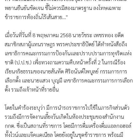
พยานยืนยันชัดเจน ชี้ไม่ควรมีสองมาตรฐาน ลงโทษเฉพาะ
ข้าราชการท้องถิ่นไร้เส้นสาย..."
เมื่อวันที่วันที่ 8 พฤษภาคม 2568 นายวัชระ เพชรทอง อดีต
สมาชิกสภาผู้แทนราษฎร พรรคประชาธิปัตย์ ได้ทำหนังสือถึง
เลขาธิการคณะกรรมการป้องกันและปราบปรามการทุจริตแห่ง
ชาติ (ป.ป.ช.) เพื่อทวงถามความคืบหน้าครั้งที่ 2 ในกรณีร้อง
เรียนจริยธรรมของนายสันทัด ศิริอนันต์ไพบูลย์ กรรมการการ
เลือกตั้ง และนายแสวง บุญมี เลขาธิการคณะกรรมการการเลือก
ตั้ง รวมถึงเจ้าหน้าที่รายอื่น
โดยในคำร้องระบุว่า มีการนำรถราชการไปใช้ในภารกิจส่วนตัว
รวมถึงมีการจัดงานเลี้ยงวันเกิดในห้องประชุมของสำนักงาน
กกต. ซึ่งเป็นสถานที่ราชการ โดยมีการดื่มเครื่องดื่มแอลกอฮอล์
ทั้งไวน์และแจ๊คแดเนียล โดยยังอยู่ในชุดข้าราชการ พร้อมมี