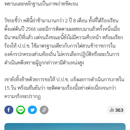
พยานและหลักฐานเป็นภาพถ่ายชัดเจน
วัชระชี้ว่า คดีนี้ล่าช้ามานานกว่า 2 ปี 8 เดือน ทั้งที่ได้ร้องเรียน
ตั้งแต่ต้นปี 2566 และมีการติดตามผลสอบมาแล้วครั้งหนึ่งเมื่อ
มีนาคมปีที่แล้ว แต่จนถึงขณะนี้ยังไม่มีความคืบหน้า พร้อมเรียก
ร้องให้ ป.ป.ช. ใช้มาตรฐานเดียวกับการไต่สวนข้าราชการใน
องค์กรปกครองส่วนท้องถิ่น ไม่ควรเลือกปฏิบัติหรือละเว้นการ
ดำเนินคดีเพราะผู้ถูกกล่าวหามีตำแหน่งสูง
เขายังทิ้งท้ายด้วยการขอให้ ป.ป.ช. แจ้งผลการดำเนินการภายใน
15 วัน พร้อมยืนยันว่า จะติดตามเรื่องนี้อย่างต่อเนื่องจนกว่า
ความจริงจะปรากฏ
363