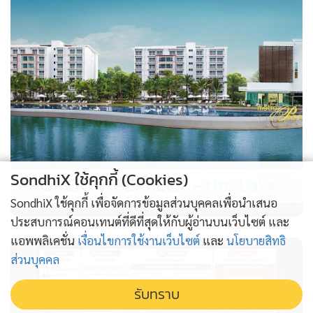
SondhiX ใช้คุกกี้ (Cookies)
PROPERTY PERFECT -
the Lake
SondhiX ใช้คุกกี้ เพื่อจัดการข้อมูลส่วนบุคคลเพื่อนำเสนอ
ประสบการณ์คอนเทนต์ที่ดีที่สุดให้กับผู้อ่านบนเว็บไซต์ และ
แอพพลิเคชั่น
เงื่อนไขการใช้งานเว็บไซต์
และ
นโยบายสิทธิ
ส่วนบุคคล
รับทราบ