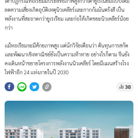
เตาปฏิกรณ์ทอเรียมมีประสิทธิภาพสูงกว่าเตายูเรเนียมแบบเดิม
ลดความเสี่ยงเกิดอุบัติเหตุนิวเคลียร์และกากกัมมันตรังสี เป็น
พลังงานที่สะอาดกว่ายูเรเรียม และก่อให้เกิดขยะนิวเคลียร์น้อย
กว่า
แม้ทอเรียมจะมีศักยภาพสูง แต่นักวิจัยเตือนว่า ต้นทุนการสกัด
และพัฒนาเชิงพาณิชย์ยังเป็นความท้าทาย อย่างไรก็ตาม จีนยัง
คงเดินหน้าขยายโครงการพลังงานนิวเคลียร์ โดยมีแผนสร้างโรง
ไฟฟ้าอีก 24 แห่งภายในปี 2030
38