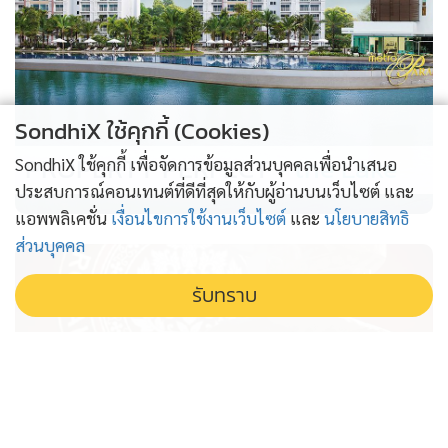
SondhiX ใช้คุกกี้ (Cookies)
PROPERTY PERFECT -
the Lake
SondhiX ใช้คุกกี้ เพื่อจัดการข้อมูลส่วนบุคคลเพื่อนำเสนอ
ประสบการณ์คอนเทนต์ที่ดีที่สุดให้กับผู้อ่านบนเว็บไซต์ และ
แอพพลิเคชั่น
เงื่อนไขการใช้งานเว็บไซต์
และ
นโยบายสิทธิ
ส่วนบุคคล
รับทราบ