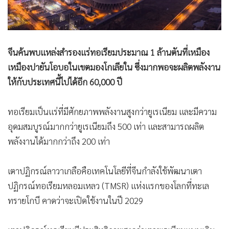
•
สังคม-โซเชียล
จีนค้นพบแหล่งสำรองแร่ทอเรียมประมาณ 1 ล้านตันที่เหมือง
เหมืองปายันโอบอในเขตมองโกเลียใน ซึ่งมากพอจะผลิตพลังงาน
ให้กับประเทศนี้ไปได้อีก 60,000 ปี
ทอเรียมเป็นแร่ที่มีศักยภาพพลังงานสูงกว่ายูเรเนียม และมีความ
อุดมสมบูรณ์มากกว่ายูเรเนียมถึง 500 เท่า และสามารถผลิต
พลังงานได้มากกว่าถึง 200 เท่า
เตาปฏิกรณ์ลาวาเกลือคือเทคโนโลยีที่จีนกำลังใช้พัฒนาเตา
ปฏิกรณ์ทอเรียมหลอมเหลว (TMSR) แห่งแรกของโลกที่ทะเล
ทรายโกบี คาดว่าจะเปิดใช้งานในปี 2029