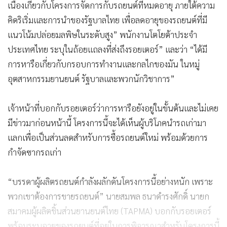
เนื่องเกี่ยวกับโครงการจัดการกับรถยนต์ที่หมดอายุ ภายใต้ความ
คิดริเริ่มและการนำของรัฐบาลไทย เพื่อลดอายุของรถยนต์ที่มี
แนวโน้มปล่อยมลพิษในระดับสูง” พนักงานโตโยต้าประจำ
ประเทศไทย ระบุในถ้อยแถลงที่ส่งถึงรอยเตอร์” และว่า “ได้มี
การหารือเกี่ยวกับกรอบการทำงานและกลไกของมัน ในหมู่
อุตสาหกรรมยานยนต์ รัฐบาลและพวกนักวิชาการ”
เจ้าหน้าที่บอกกับรอยเตอร์ว่าการหารือยังอยู่ในขั้นต้นและไม่เคย
มีข่าวมาก่อนหน้านี้ โครงการนี้จะได้เห็นผู้บริโภคนำรถเก่ามา
แลกเพื่อเป็นส่วนลดสำหรับการซื้อรถยนต์ใหม่ พร้อมด้วยการ
กำจัดซากรถเก่า
“บรรดาผู้ผลิตรถยนต์กำลังผลักดันโครงการนี้อย่างหนัก เพราะ
พวกเขาต้องการขายรถยนต์” นายสมพล ธนาดำรงศักดิ์ นายก
สมาคมผู้ผลิตชิ้นส่วนยานยนต์ไทย (TAPMA) บอกกับรอยเตอร์
พร้อมระบุอายุของรถยนต์ที่อยู่ในการพิจารณาสำหรับโครงการนี้