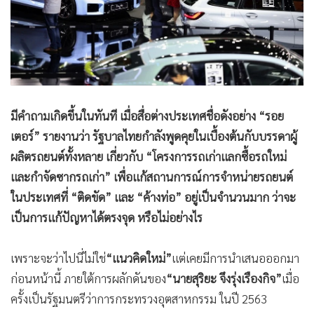
•
สังคม-โซเชียล
มีคำถามเกิดขึ้นในทันที เมื่อสื่อต่างประเทศชื่อดังอย่าง “รอย
เตอร์” รายงานว่า รัฐบาลไทยกำลังพูดคุยในเบื้องต้นกับบรรดาผู้
ผลิตรถยนต์ทั้งหลาย เกี่ยวกับ “โครงการรถเก่าแลกซื้อรถใหม่
และกำจัดซากรถเก่า” เพื่อแก้สถานการณ์การจำหน่ายรถยนต์
ในประเทศที่ “ติดขัด” และ “ค้างท่อ” อยู่เป็นจำนวนมาก ว่าจะ
เป็นการแก้ปัญหาได้ตรงจุด หรือไม่อย่างไร
เพราะจะว่าไปนี่ไม่ใช่
“แนวคิดใหม่”
แต่เคยมีการนำเสนอออกมา
ก่อนหน้านี้ ภายใต้การผลักดันของ
“นายสุริยะ จึงรุ่งเรืองกิจ”
เมื่อ
ครั้งเป็นรัฐมนตรีว่าการกระทรวงอุตสาหกรรม ในปี 2563