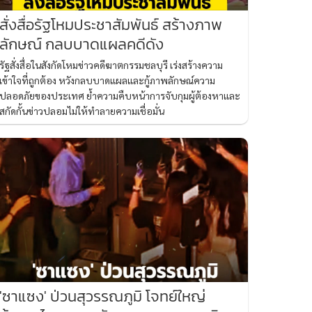
สั่งสื่อรัฐโหมประชาสัมพันธ์ สร้างภาพ
ลักษณ์ กลบบาดแผลคดีดัง
รัฐสั่งสื่อในสังกัดโหมข่าวคดีฆาตกรรมชลบุรี เร่งสร้างความ
เข้าใจที่ถูกต้อง หวังกลบบาดแผลและกู้ภาพลักษณ์ความ
ปลอดภัยของประเทศ ย้ำความคืบหน้าการจับกุมผู้ต้องหาและ
สกัดกั้นข่าวปลอมไม่ให้ทำลายความเชื่อมั่น
'ซาแซง' ป่วนสุวรรณภูมิ โจทย์ใหญ่