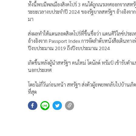
ทั้งนี้พบมีพลเมืองสิงคโปร์ 3 คนได้ถูกเนรเทศออกจากสหรัฐฯ
ระยะเวลางบประจำปี 2024 ของรัฐบาลสหรัฐฯ อ้างอิงจากรา
มา
ส่งผลทำให้แดนลอดสิงคโปร์ที่ขึ้นชื่อว่า แดนศิวิไลซ์ประเท
อ้างอิงจาก Passport Index การจัดลำดับหนังสือเดินทาง
ปีงบประมาณ 2019 ถึงปีงบประมาณ 2024
เกิดขึ้นหลังผู้นำสหรัฐฯ คนใหม่ โดนัลด์ ทรัมป์ เข้ารับ
นอกประเทศ
โดยไม่กี่วันก่อนหน้า สหรัฐฯ ส่งตัวผู้อพยพกลับไปบ้านเ
ที่สุด