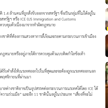
ิ 1.4 ล้านคนที่ถูกสั่งขับออกจากสหรัฐฯ ซึ่งเป็นกลุ่มที่ไม่ได้อยู่ใน
กรสหรัฐฯ หรือ ICE (US Immigration and Customs
วจควบคุมตัวเนื่องมาจากทำผิดกฎหมาย
ต่างชาติที่ต้องการแสวงหาการลี้ภัยและรอตามกระบวนการเข้าเมือง
ิดกฎหมายหรืออยู่ภายใต้การควบคุมตัวแบบติดกำไลข้อเท้า
ที่ได้รับคำสั่งให้เนรเทศออกไปในที่สุดและจะต้องถูกเนรเทศออกนอก
่อพฤศจิกายนที่ผ่านมา
รัฐบาลต่างชาติอาจเป็นอุปสรรคต่อกระบวนการเนรเทศได้โดย ICE ได้
ห้ความร่วมมือ” และอีก 11 ชาตินั้นอยู่ในประเภท “เสี่ยงที่จะไม่