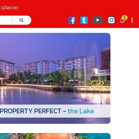
าวอัพเดต
5
ก
PROPERTY PERFECT -
the Lake