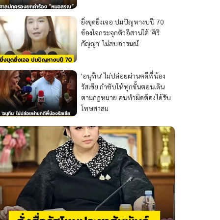
ยิ่งขุดยิ่งเจอ ปมปัญหางบปี 70
ข้องใจกระจุกตัวอีสานใต้ 'ศิริ
กัญญา' ไม่สบอารมณ์
'อนุทิน' ไม่ปล่อยผ่านคดีพี่น้อง
รัสเซีย กำชับให้ทุกขั้นตอนเดิน
ตามกฎหมาย คนทำผิดต้องได้รับ
โทษสาสม