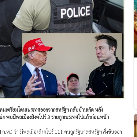
1 คนเตรียมโดนเนรเทศออกจากสหรัฐฯ กลับบ้านเกิด หลัง
น่ง พบมีพลเมืองสิงคโปร์ 3 รายถูกเนรเทศไปแล้วก่อนหน้า
ก.พ.) ว่า มีพลเมืองสิงคโปร์ 111 คนถูกรัฐบาลสหรัฐฯ สั่งขับออก